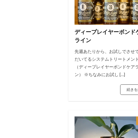
ディープレイヤーボンド
ライン
先週あたりから、お試しでさせ
だいてるシステムトリートメン
（ディープレイヤーボンドケア
ン） ※ちなみにお試し […]
続きを