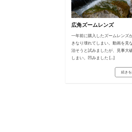
広角ズームレンズ
一年前に購入したズームレンズ
きなり壊れてしまい。動画を見
治そうと試みましたが、見事大
しまい。凹みました […]
続きを