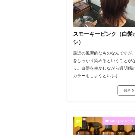
スモーキーピンク（白髪
シ）
最近の風習的なものなんですが
をしっかり染めるということが
り。白髪を生かしながら透明感
カラーをしようとい […]
続きを
Salon goods/