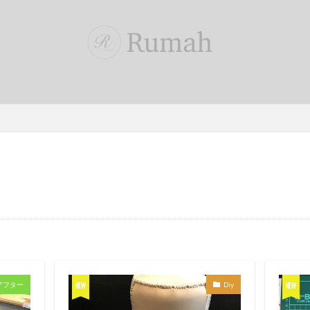
ーアフター
Diy