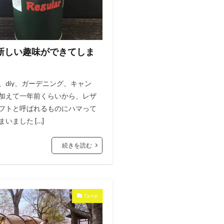
新しい趣味ができてしま
。
、diy、ガーデニング、キャン
加えて一年前くらいから、レザ
フトと呼ばれるものにハマって
いました […]
続きを読む
Camp