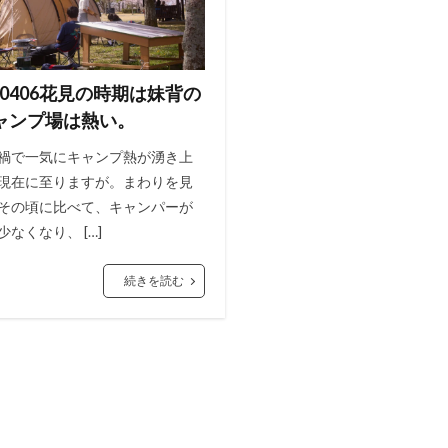
6.0406花見の時期は妹背の
ャンプ場は熱い。
禍で一気にキャンプ熱が湧き上
現在に至りますが。まわりを見
その頃に比べて、キャンパーが
少なくなり、 […]
続きを読む