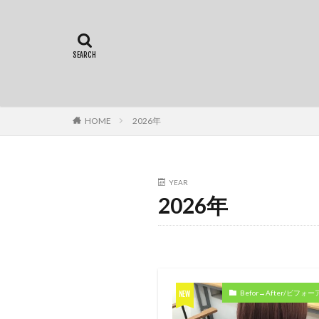
HOME
2026年
YEAR
2026年
Befor→After/ビフォ