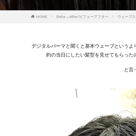
HOME
Befor→After/ビフォーアフター
ウェーブス
デジタルパーマと聞くと基本ウェーブというよ
約の当日にしたい髪型を見せてもらった
と言