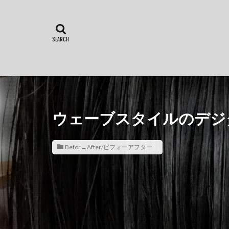
ウェーブスタイルのデジ
Befor→After/ビフォーアフター