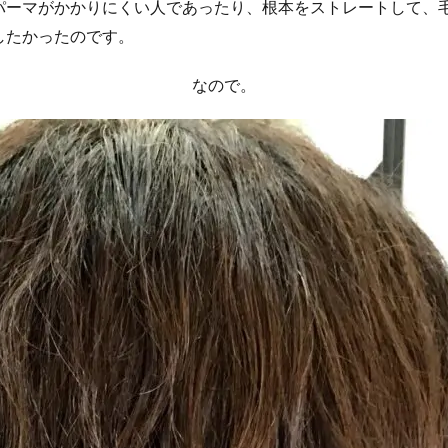
パーマがかかりにくい人であったり、根本をストレートして、
したかったのです。
なので。