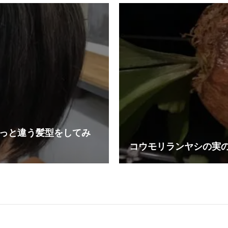
っと違う髪型をしてみ
コウモリランヤシの実