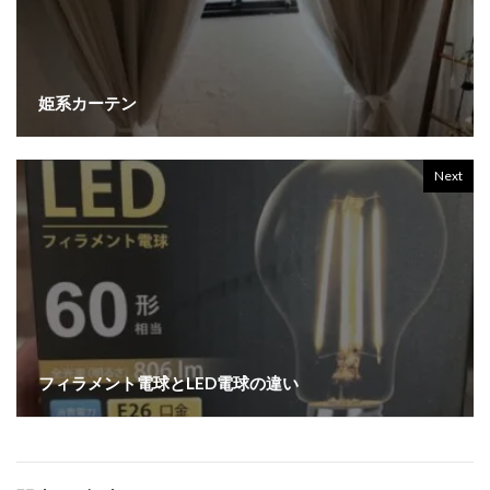
姫系カーテン
Next
フィラメント電球とLED電球の違い