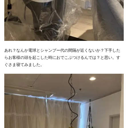
あれ？なんか電球とシャンプー代の間隔が近くないか？下手した
らお客様の頭を起こした時におでこぶつけるんでは？と思い。す
ぐさま寝てみました。