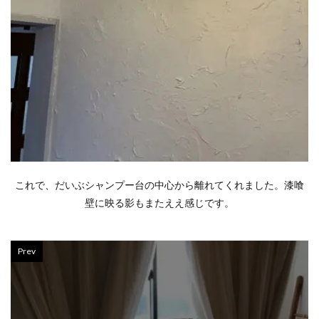
これで、だいぶシャンプー台の中心から離れてくれました。漆喰
壁に映る影もまたええ感じです。
Prev