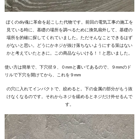
ぼくのdiy魂に革命を起こした代物です。前回の電気工事の施工を
見ている時に、基礎の場所を調べるために換気扇外して、基礎の
場所を的確に探してくれていました。ただそんなことできるはず
がないと思い。どうにかネジが抜け落ちないようにする策はない
かと考えていたときに。この商品ならいける！！と思いました。
使い方は簡単で、下穴径９、０mmと書いてあるので、９mmのド
リルで下穴を開けてから、これを９mm
の穴に入れてインパクトで、絞めると。下の金属の部分がもう抜
けなくなるのです。それからネジを緩めるとネジだけ外せるんで
す。