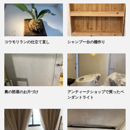
コウモリランの仕立て直し
シャンプー台の棚作り
裏の部屋のお片づけ
アンティークショップで買ったペ
ンダントライト