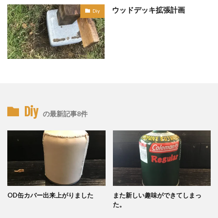
ウッドデッキ拡張計画
Diy
Diy
の最新記事8件
OD缶カバー出来上がりました
また新しい趣味ができてしまっ
た。