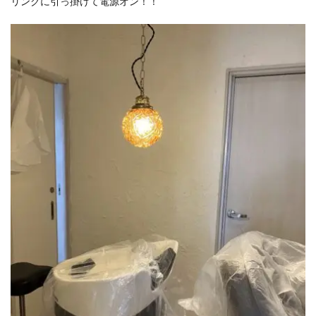
リングに引っ掛けて電源オン！！