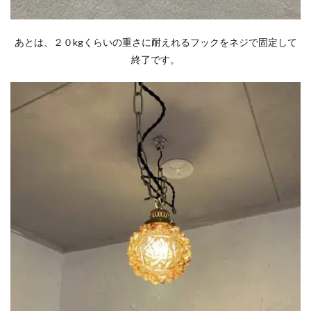
あとは、２０kgくらいの重さに耐えれるフックをネジで固定して
終了です。