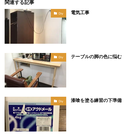
関連する記事
電気工事
Diy
テーブルの脚の色に悩む
Diy
漆喰を塗る練習の下準備
Diy