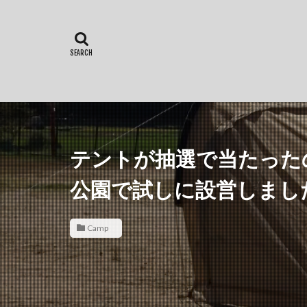
テントが抽選で当たった
公園で試しに設営しまし
Camp