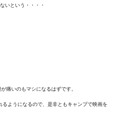
ないという・・・・
腰が痛いのもマシになるはずです。
れるようになるので、是非ともキャンプで映画を