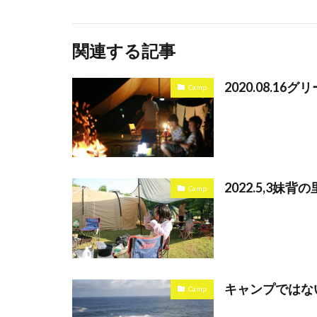
関連する記事
2020.08.1
Camp
2022.5,3妹
Camp
キャンプではな
Camp