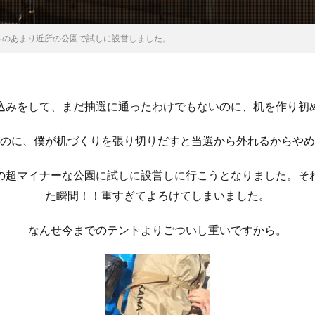
さのあまり近所の公園で試しに設営しました。
込みをして、まだ抽選に通ったわけでもないのに、机を作り初
のに、僕が机づくりを張り切りだすと当選から外れるからやめ
の超マイナーな公園に試しに設営しに行こうとなりました。そ
た瞬間！！重すぎてよろけてしまいました。
なんせ今までのテントよりごついし重いですから。