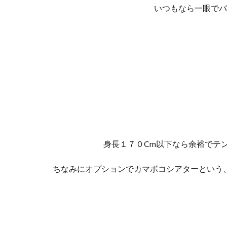
いつもなら一眼でバ
身長１７０Cm以下なら余裕でテ
ちなみにオプションでカマボコシアターという