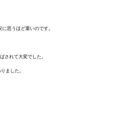
安に思うほど重いのです。
ばされて大変でした。
わりました。